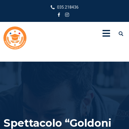
035.218436
Spettacolo “Goldoni