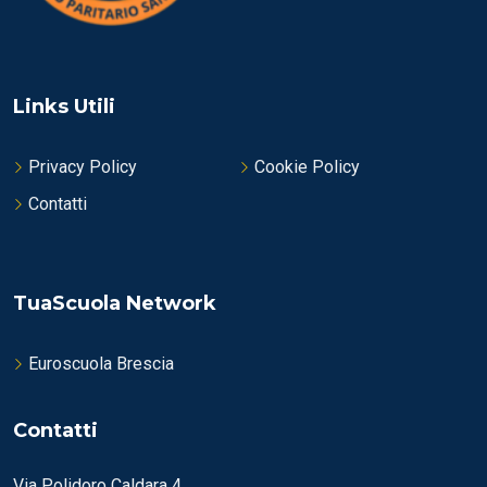
Links Utili
Privacy Policy
Cookie Policy
Contatti
TuaScuola Network
Euroscuola Brescia
Contatti
Via Polidoro Caldara 4