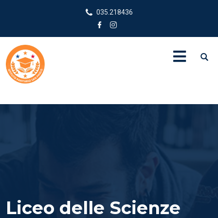
035.218436
Liceo delle Scienze